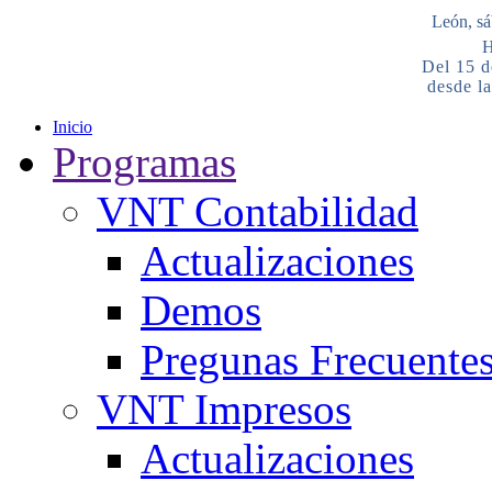
León, sá
H
Del 15 d
desde la
Inicio
Programas
VNT Contabilidad
Actualizaciones
Demos
Pregunas Frecuente
VNT Impresos
Actualizaciones