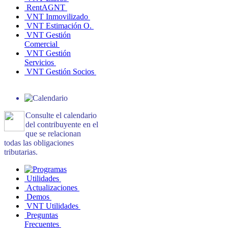
RentAGNT
VNT Inmovilizado
VNT Estimación O.
VNT Gestión
Comercial
VNT Gestión
Servicios
VNT Gestión Socios
Consulte el calendario
del contribuyente en el
que se relacionan
todas las obligaciones
tributarias.
Utilidades
Actualizaciones
Demos
VNT Utilidades
Preguntas
Frecuentes