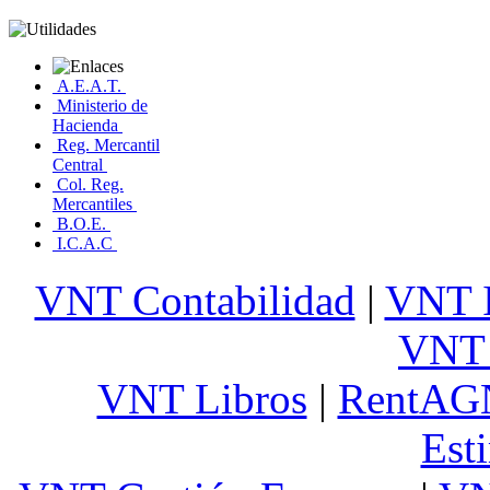
A.E.A.T.
Ministerio de
Hacienda
Reg. Mercantil
Central
Col. Reg.
Mercantiles
B.O.E.
I.C.A.C
VNT Contabilidad
|
VNT 
VNT 
VNT Libros
|
RentAG
Est